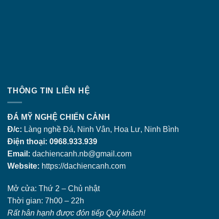
THÔNG TIN LIÊN HỆ
ĐÁ MỸ NGHỆ CHIẾN CẢNH
Đ/c:
Làng nghề Đá, Ninh Vân, Hoa Lư, Ninh Bình
Điện thoại: 0968.933.939
Email:
dachiencanh.nb@gmail.com
Website:
https://dachiencanh.com
Mở cửa: Thứ 2 – Chủ nhật
Thời gian: 7h00 – 22h
Rất hân hạnh được đón tiếp Quý khách!