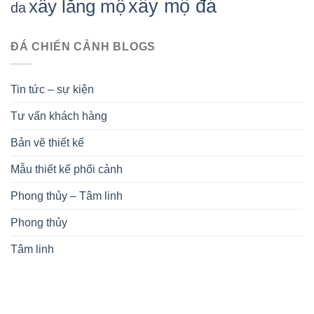
xây mộ đá
xây lăng mộ
da
ĐÁ CHIẾN CẢNH BLOGS
Tin tức – sự kiện
Tư vấn khách hàng
Bản vẽ thiết kế
Mẫu thiết kế phối cảnh
Phong thủy – Tâm linh
Phong thủy
Tâm linh