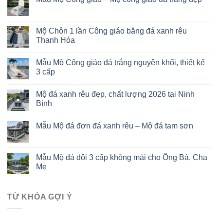
Mộ Chôn 1 lần Công giáo bằng đá xanh rêu
Thanh Hóa
Mẫu Mộ Công giáo đá trắng nguyên khối, thiết kế
3 cấp
Mộ đá xanh rêu đẹp, chất lượng 2026 tại Ninh
Bình
Mẫu Mộ đá đơn đá xanh rêu – Mộ đá tam sơn
Mẫu Mộ đá đôi 3 cấp không mái cho Ông Bà, Cha
Mẹ
TỪ KHÓA GỢI Ý