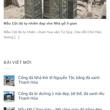
Mẫu Cột đá tự nhiên đẹp cho Nhà gỗ 5 gian
Mẫu Cột đá tự nhiên, chạm hoa văn Tứ Quý, Câu đối Chữ Hán,
Vuông [...]
BÀI VIẾT MỚI
Cổng đá Nhà thờ tổ Nguyễn Tộc bằng đá xanh
Thanh Hóa
Cổng đá từ đường 1 mái đẹp, bề thế, đá xanh rêu
Thanh Hóa
Mẫu Mộ Công giáo – Mộ công giáo đá trắng đẹp