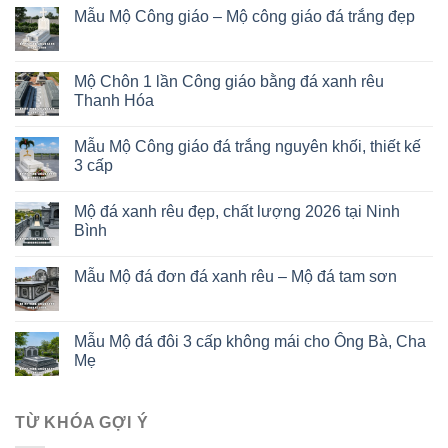
Mẫu Mộ Công giáo – Mộ công giáo đá trắng đẹp
Mộ Chôn 1 lần Công giáo bằng đá xanh rêu
Thanh Hóa
Mẫu Mộ Công giáo đá trắng nguyên khối, thiết kế
3 cấp
Mộ đá xanh rêu đẹp, chất lượng 2026 tại Ninh
Bình
Mẫu Mộ đá đơn đá xanh rêu – Mộ đá tam sơn
Mẫu Mộ đá đôi 3 cấp không mái cho Ông Bà, Cha
Mẹ
TỪ KHÓA GỢI Ý