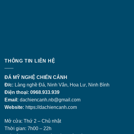
THÔNG TIN LIÊN HỆ
ĐÁ MỸ NGHỆ CHIẾN CẢNH
Đ/c:
Làng nghề Đá, Ninh Vân, Hoa Lư, Ninh Bình
Điện thoại: 0968.933.939
Email:
dachiencanh.nb@gmail.com
Website:
https://dachiencanh.com
Mở cửa: Thứ 2 – Chủ nhật
Thời gian: 7h00 – 22h