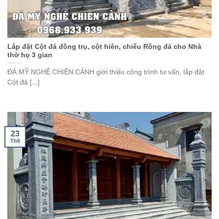
Lắp đặt Cột đá đồng trụ, cột hiên, chiếu Rồng đá cho Nhà
thờ họ 3 gian
ĐÁ MỸ NGHỆ CHIẾN CẢNH giới thiệu công trình tư vấn, lắp đặt
Cột đá [...]
23
Th6