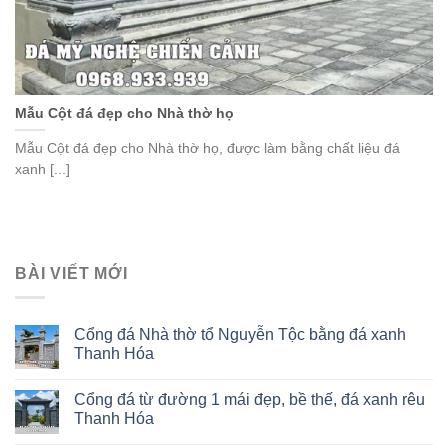
Mẫu Cột đá đẹp cho Nhà thờ họ
Mẫu Cột đá đẹp cho Nhà thờ họ, được làm bằng chất liệu đá
xanh [...]
BÀI VIẾT MỚI
Cổng đá Nhà thờ tổ Nguyễn Tộc bằng đá xanh
Thanh Hóa
Cổng đá từ đường 1 mái đẹp, bề thế, đá xanh rêu
Thanh Hóa