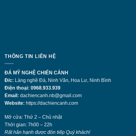
THÔNG TIN LIÊN HỆ
ĐÁ MỸ NGHỆ CHIẾN CẢNH
Đ/c:
Làng nghề Đá, Ninh Vân, Hoa Lư, Ninh Bình
Điện thoại: 0968.933.939
Email:
dachiencanh.nb@gmail.com
Website:
https://dachiencanh.com
Mở cửa: Thứ 2 – Chủ nhật
Thời gian: 7h00 – 22h
Rất hân hạnh được đón tiếp Quý khách!