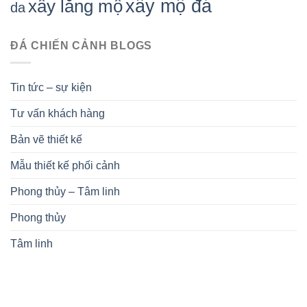
xây mộ đá
xây lăng mộ
da
ĐÁ CHIẾN CẢNH BLOGS
Tin tức – sự kiện
Tư vấn khách hàng
Bản vẽ thiết kế
Mẫu thiết kế phối cảnh
Phong thủy – Tâm linh
Phong thủy
Tâm linh