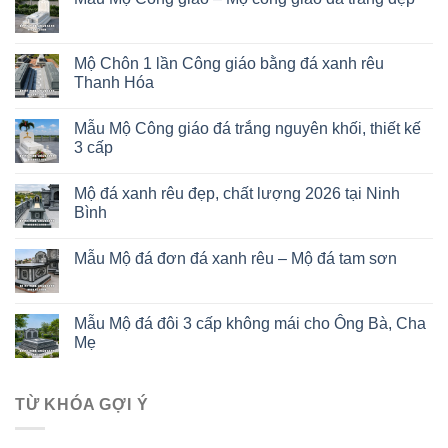
Mộ Chôn 1 lần Công giáo bằng đá xanh rêu
Thanh Hóa
Mẫu Mộ Công giáo đá trắng nguyên khối, thiết kế
3 cấp
Mộ đá xanh rêu đẹp, chất lượng 2026 tại Ninh
Bình
Mẫu Mộ đá đơn đá xanh rêu – Mộ đá tam sơn
Mẫu Mộ đá đôi 3 cấp không mái cho Ông Bà, Cha
Mẹ
TỪ KHÓA GỢI Ý