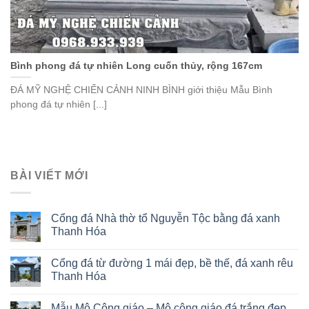
Bình phong đá tự nhiên Long cuốn thủy, rộng 167cm
ĐÁ MỸ NGHỆ CHIẾN CẢNH NINH BÌNH giới thiệu Mẫu Bình
phong đá tự nhiên [...]
BÀI VIẾT MỚI
Cổng đá Nhà thờ tổ Nguyễn Tộc bằng đá xanh
Thanh Hóa
Cổng đá từ đường 1 mái đẹp, bề thế, đá xanh rêu
Thanh Hóa
Mẫu Mộ Công giáo – Mộ công giáo đá trắng đẹp