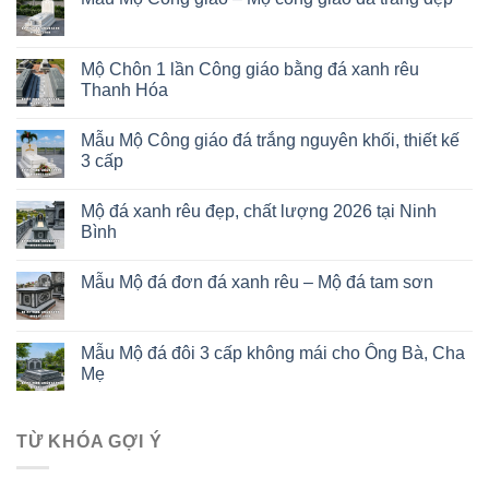
Mộ Chôn 1 lần Công giáo bằng đá xanh rêu
Thanh Hóa
Mẫu Mộ Công giáo đá trắng nguyên khối, thiết kế
3 cấp
Mộ đá xanh rêu đẹp, chất lượng 2026 tại Ninh
Bình
Mẫu Mộ đá đơn đá xanh rêu – Mộ đá tam sơn
Mẫu Mộ đá đôi 3 cấp không mái cho Ông Bà, Cha
Mẹ
TỪ KHÓA GỢI Ý