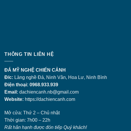
THÔNG TIN LIÊN HỆ
ĐÁ MỸ NGHỆ CHIẾN CẢNH
Đ/c:
Làng nghề Đá, Ninh Vân, Hoa Lư, Ninh Bình
Điện thoại: 0968.933.939
Email:
dachiencanh.nb@gmail.com
Website:
https://dachiencanh.com
Mở cửa: Thứ 2 – Chủ nhật
Thời gian: 7h00 – 22h
Rất hân hạnh được đón tiếp Quý khách!