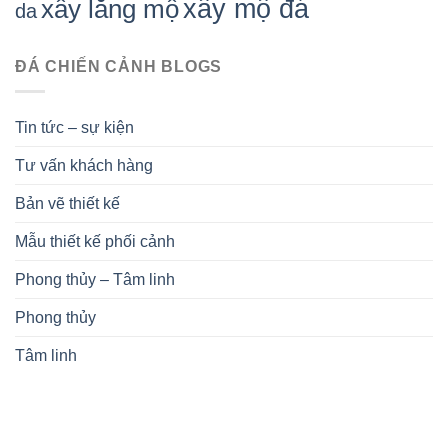
xây mộ đá
xây lăng mộ
da
ĐÁ CHIẾN CẢNH BLOGS
Tin tức – sự kiện
Tư vấn khách hàng
Bản vẽ thiết kế
Mẫu thiết kế phối cảnh
Phong thủy – Tâm linh
Phong thủy
Tâm linh