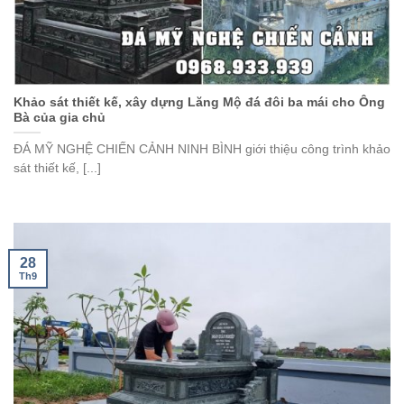
Khảo sát thiết kế, xây dựng Lăng Mộ đá đôi ba mái cho Ông
Bà của gia chủ
ĐÁ MỸ NGHỆ CHIẾN CẢNH NINH BÌNH giới thiệu công trình khảo
sát thiết kế, [...]
28
Th9