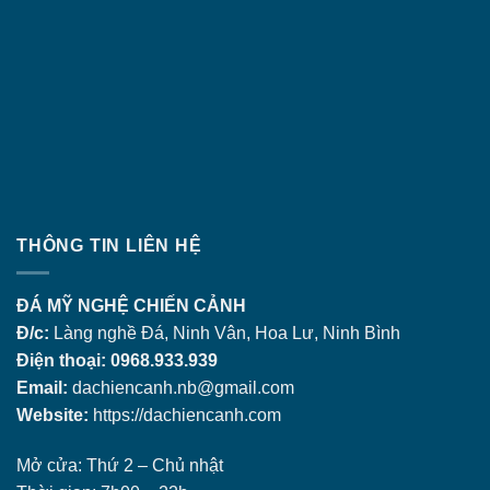
THÔNG TIN LIÊN HỆ
ĐÁ MỸ NGHỆ CHIẾN CẢNH
Đ/c:
Làng nghề Đá, Ninh Vân, Hoa Lư, Ninh Bình
Điện thoại: 0968.933.939
Email:
dachiencanh.nb@gmail.com
Website:
https://dachiencanh.com
Mở cửa: Thứ 2 – Chủ nhật