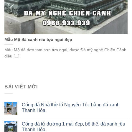
Mẫu Mộ đá xanh rêu tựa ngai đẹp
Mẫu Mộ đá đơn tam sơn tựa ngai, được Đá mỹ nghệ Chiến Cảnh
điêu [...]
BÀI VIẾT MỚI
Cổng đá Nhà thờ tổ Nguyễn Tộc bằng đá xanh
Thanh Hóa
Cổng đá từ đường 1 mái đẹp, bề thế, đá xanh rêu
Thanh Hóa