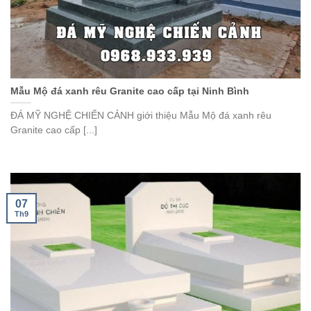
Mẫu Mộ đá xanh rêu Granite cao cấp tại Ninh Bình
ĐÁ MỸ NGHỆ CHIẾN CẢNH giới thiệu Mẫu Mộ đá xanh rêu
Granite cao cấp [...]
07
Th9