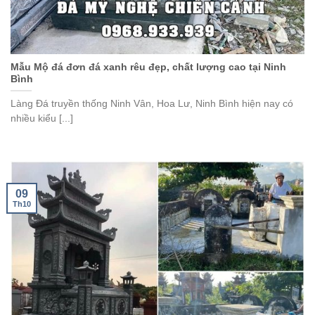
Mẫu Mộ đá đơn đá xanh rêu đẹp, chất lượng cao tại Ninh
Bình
Làng Đá truyền thống Ninh Vân, Hoa Lư, Ninh Bình hiện nay có
nhiều kiểu [...]
09
Th10