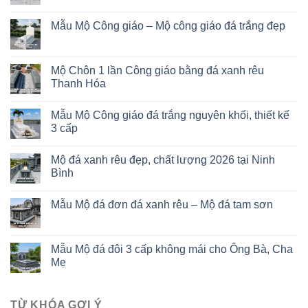
Mẫu Mộ Công giáo – Mộ công giáo đá trắng đẹp
Mộ Chôn 1 lần Công giáo bằng đá xanh rêu
Thanh Hóa
Mẫu Mộ Công giáo đá trắng nguyên khối, thiết kế
3 cấp
Mộ đá xanh rêu đẹp, chất lượng 2026 tại Ninh
Bình
Mẫu Mộ đá đơn đá xanh rêu – Mộ đá tam sơn
Mẫu Mộ đá đôi 3 cấp không mái cho Ông Bà, Cha
Mẹ
TỪ KHÓA GỢI Ý