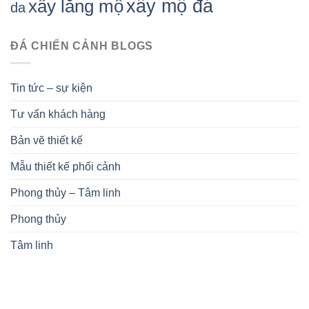
xây mộ đá
xây lăng mộ
da
ĐÁ CHIẾN CẢNH BLOGS
Tin tức – sự kiện
Tư vấn khách hàng
Bản vẽ thiết kế
Mẫu thiết kế phối cảnh
Phong thủy – Tâm linh
Phong thủy
Tâm linh