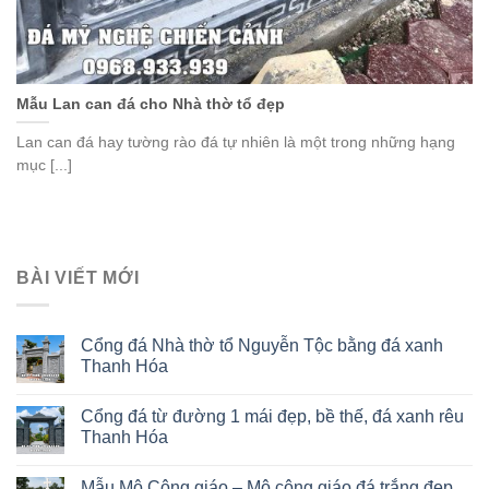
Mẫu Lan can đá cho Nhà thờ tổ đẹp
Lan can đá hay tường rào đá tự nhiên là một trong những hạng
mục [...]
BÀI VIẾT MỚI
Cổng đá Nhà thờ tổ Nguyễn Tộc bằng đá xanh
Thanh Hóa
Cổng đá từ đường 1 mái đẹp, bề thế, đá xanh rêu
Thanh Hóa
Mẫu Mộ Công giáo – Mộ công giáo đá trắng đẹp