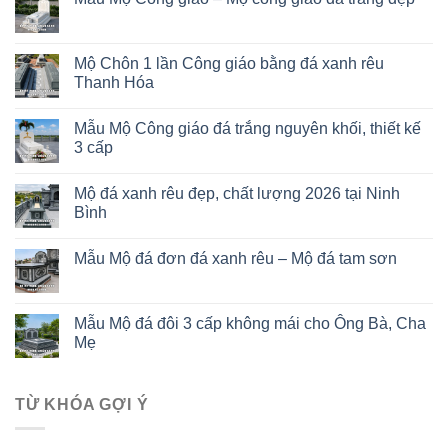
Mộ Chôn 1 lần Công giáo bằng đá xanh rêu
Thanh Hóa
Mẫu Mộ Công giáo đá trắng nguyên khối, thiết kế
3 cấp
Mộ đá xanh rêu đẹp, chất lượng 2026 tại Ninh
Bình
Mẫu Mộ đá đơn đá xanh rêu – Mộ đá tam sơn
Mẫu Mộ đá đôi 3 cấp không mái cho Ông Bà, Cha
Mẹ
TỪ KHÓA GỢI Ý