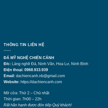
THÔNG TIN LIÊN HỆ
ĐÁ MỸ NGHỆ CHIẾN CẢNH
Đ/c:
Làng nghề Đá, Ninh Vân, Hoa Lư, Ninh Bình
Điện thoại: 0968.933.939
Email:
dachiencanh.nb@gmail.com
Website:
https://dachiencanh.com
Mở cửa: Thứ 2 – Chủ nhật
Thời gian: 7h00 – 22h
Rất hân hạnh được đón tiếp Quý khách!