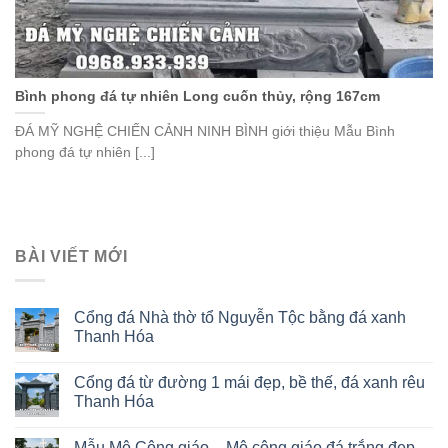
Bình phong đá tự nhiên Long cuốn thủy, rộng 167cm
ĐÁ MỸ NGHỆ CHIẾN CẢNH NINH BÌNH giới thiệu Mẫu Bình
phong đá tự nhiên [...]
BÀI VIẾT MỚI
Cổng đá Nhà thờ tổ Nguyễn Tộc bằng đá xanh
Thanh Hóa
Cổng đá từ đường 1 mái đẹp, bề thế, đá xanh rêu
Thanh Hóa
Mẫu Mộ Công giáo – Mộ công giáo đá trắng đẹp