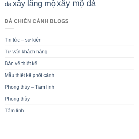
xây mộ đá
xây lăng mộ
da
ĐÁ CHIẾN CẢNH BLOGS
Tin tức – sự kiện
Tư vấn khách hàng
Bản vẽ thiết kế
Mẫu thiết kế phối cảnh
Phong thủy – Tâm linh
Phong thủy
Tâm linh