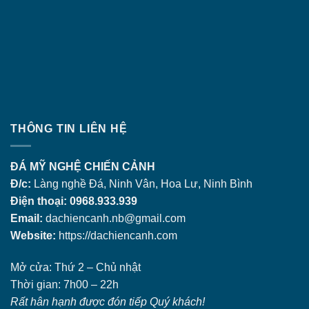
THÔNG TIN LIÊN HỆ
ĐÁ MỸ NGHỆ CHIẾN CẢNH
Đ/c:
Làng nghề Đá, Ninh Vân, Hoa Lư, Ninh Bình
Điện thoại: 0968.933.939
Email:
dachiencanh.nb@gmail.com
Website:
https://dachiencanh.com
Mở cửa: Thứ 2 – Chủ nhật
Thời gian: 7h00 – 22h
Rất hân hạnh được đón tiếp Quý khách!