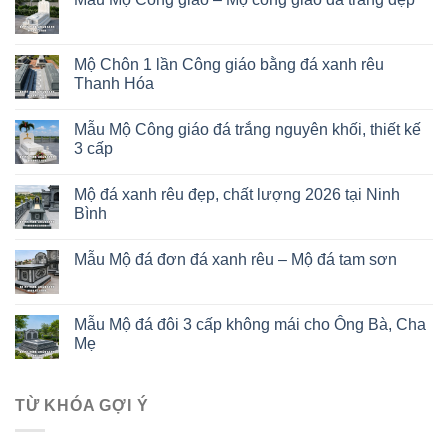
Mộ Chôn 1 lần Công giáo bằng đá xanh rêu
Thanh Hóa
Mẫu Mộ Công giáo đá trắng nguyên khối, thiết kế
3 cấp
Mộ đá xanh rêu đẹp, chất lượng 2026 tại Ninh
Bình
Mẫu Mộ đá đơn đá xanh rêu – Mộ đá tam sơn
Mẫu Mộ đá đôi 3 cấp không mái cho Ông Bà, Cha
Mẹ
TỪ KHÓA GỢI Ý