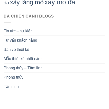
xây mộ đá
xây lăng mộ
da
ĐÁ CHIẾN CẢNH BLOGS
Tin tức – sự kiện
Tư vấn khách hàng
Bản vẽ thiết kế
Mẫu thiết kế phối cảnh
Phong thủy – Tâm linh
Phong thủy
Tâm linh