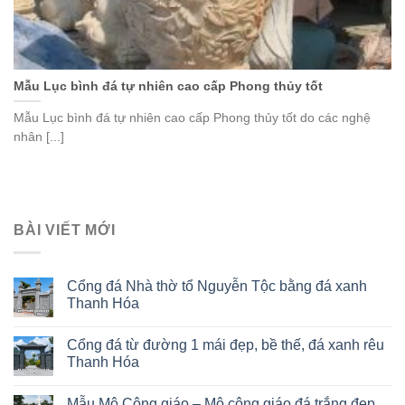
Mẫu Lục bình đá tự nhiên cao cấp Phong thủy tốt
Mẫu Lục bình đá tự nhiên cao cấp Phong thủy tốt do các nghệ
nhân [...]
BÀI VIẾT MỚI
Cổng đá Nhà thờ tổ Nguyễn Tộc bằng đá xanh
Thanh Hóa
Cổng đá từ đường 1 mái đẹp, bề thế, đá xanh rêu
Thanh Hóa
Mẫu Mộ Công giáo – Mộ công giáo đá trắng đẹp