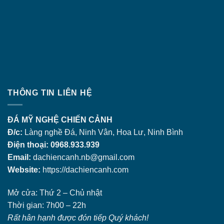
THÔNG TIN LIÊN HỆ
ĐÁ MỸ NGHỆ CHIẾN CẢNH
Đ/c:
Làng nghề Đá, Ninh Vân, Hoa Lư, Ninh Bình
Điện thoại: 0968.933.939
Email:
dachiencanh.nb@gmail.com
Website:
https://dachiencanh.com
Mở cửa: Thứ 2 – Chủ nhật
Thời gian: 7h00 – 22h
Rất hân hạnh được đón tiếp Quý khách!