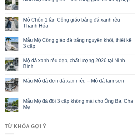
Mộ Chôn 1 lần Công giáo bằng đá xanh rêu
Thanh Hóa
Mẫu Mộ Công giáo đá trắng nguyên khối, thiết kế
3 cấp
Mộ đá xanh rêu đẹp, chất lượng 2026 tại Ninh
Bình
Mẫu Mộ đá đơn đá xanh rêu – Mộ đá tam sơn
Mẫu Mộ đá đôi 3 cấp không mái cho Ông Bà, Cha
Mẹ
TỪ KHÓA GỢI Ý