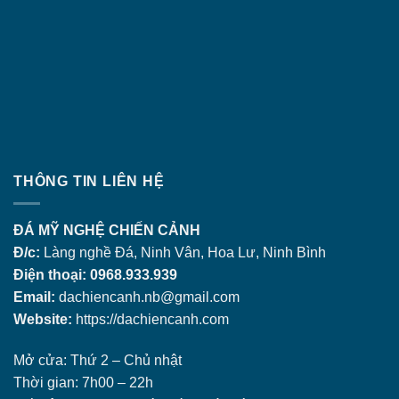
THÔNG TIN LIÊN HỆ
ĐÁ MỸ NGHỆ CHIẾN CẢNH
Đ/c:
Làng nghề Đá, Ninh Vân, Hoa Lư, Ninh Bình
Điện thoại: 0968.933.939
Email:
dachiencanh.nb@gmail.com
Website:
https://dachiencanh.com
Mở cửa: Thứ 2 – Chủ nhật
Thời gian: 7h00 – 22h