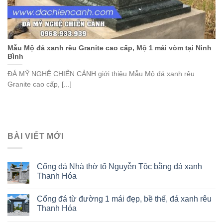
Mẫu Mộ đá xanh rêu Granite cao cấp, Mộ 1 mái vòm tại Ninh
Bình
ĐÁ MỸ NGHỆ CHIẾN CẢNH giới thiệu Mẫu Mộ đá xanh rêu
Granite cao cấp, [...]
BÀI VIẾT MỚI
Cổng đá Nhà thờ tổ Nguyễn Tộc bằng đá xanh
Thanh Hóa
Cổng đá từ đường 1 mái đẹp, bề thế, đá xanh rêu
Thanh Hóa