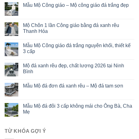
Mẫu Mộ Công giáo – Mộ công giáo đá trắng đẹp
Mộ Chôn 1 lần Công giáo bằng đá xanh rêu
Thanh Hóa
Mẫu Mộ Công giáo đá trắng nguyên khối, thiết kế
3 cấp
Mộ đá xanh rêu đẹp, chất lượng 2026 tại Ninh
Bình
Mẫu Mộ đá đơn đá xanh rêu – Mộ đá tam sơn
Mẫu Mộ đá đôi 3 cấp không mái cho Ông Bà, Cha
Mẹ
TỪ KHÓA GỢI Ý