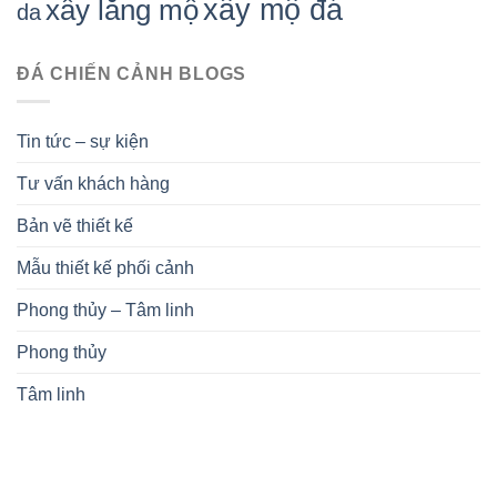
xây mộ đá
xây lăng mộ
da
ĐÁ CHIẾN CẢNH BLOGS
Tin tức – sự kiện
Tư vấn khách hàng
Bản vẽ thiết kế
Mẫu thiết kế phối cảnh
Phong thủy – Tâm linh
Phong thủy
Tâm linh