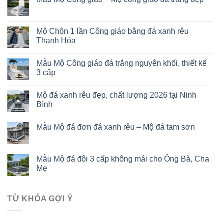
Mộ Chôn 1 lần Công giáo bằng đá xanh rêu
Thanh Hóa
Mẫu Mộ Công giáo đá trắng nguyên khối, thiết kế
3 cấp
Mộ đá xanh rêu đẹp, chất lượng 2026 tại Ninh
Bình
Mẫu Mộ đá đơn đá xanh rêu – Mộ đá tam sơn
Mẫu Mộ đá đôi 3 cấp không mái cho Ông Bà, Cha
Mẹ
TỪ KHÓA GỢI Ý