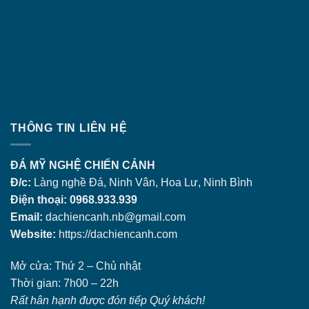
THÔNG TIN LIÊN HỆ
ĐÁ MỸ NGHỆ CHIẾN CẢNH
Đ/c:
Làng nghề Đá, Ninh Vân, Hoa Lư, Ninh Bình
Điện thoại: 0968.933.939
Email:
dachiencanh.nb@gmail.com
Website:
https://dachiencanh.com
Mở cửa: Thứ 2 – Chủ nhật
Thời gian: 7h00 – 22h
Rất hân hạnh được đón tiếp Quý khách!