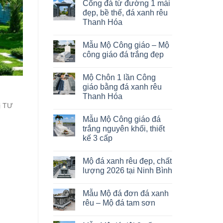
Cổng đá từ đường 1 mái
đẹp, bề thế, đá xanh rêu
Thanh Hóa
Mẫu Mộ Công giáo – Mộ
công giáo đá trắng đẹp
Mộ Chôn 1 lần Công
giáo bằng đá xanh rêu
Thanh Hóa
ị TƯ
Mẫu Mộ Công giáo đá
trắng nguyên khối, thiết
kế 3 cấp
Mộ đá xanh rêu đẹp, chất
lượng 2026 tại Ninh Bình
Mẫu Mộ đá đơn đá xanh
rêu – Mộ đá tam sơn