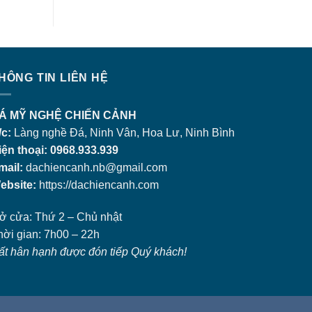
HÔNG TIN LIÊN HỆ
Á MỸ NGHỆ CHIẾN CẢNH
/c:
Làng nghề Đá, Ninh Vân, Hoa Lư, Ninh Bình
iện thoại: 0968.933.939
mail:
dachiencanh.nb@gmail.com
ebsite:
https://dachiencanh.com
ở cửa: Thứ 2 – Chủ nhật
hời gian: 7h00 – 22h
ất hân hạnh được đón tiếp Quý khách!