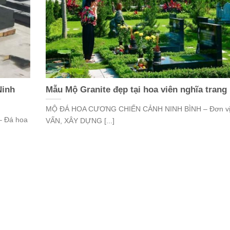
Ninh
Mẫu Mộ Granite đẹp tại hoa viên nghĩa trang
MỘ ĐÁ HOA CƯƠNG CHIẾN CẢNH NINH BÌNH – Đơn v
– Đá hoa
VẤN, XÂY DỰNG [...]