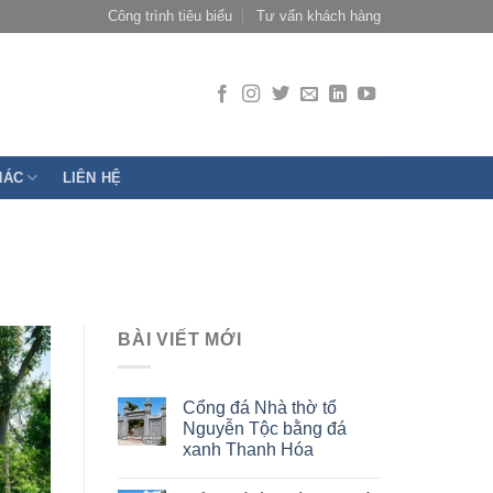
Công trình tiêu biểu
Tư vấn khách hàng
HÁC
LIÊN HỆ
BÀI VIẾT MỚI
Cổng đá Nhà thờ tổ
Nguyễn Tộc bằng đá
xanh Thanh Hóa