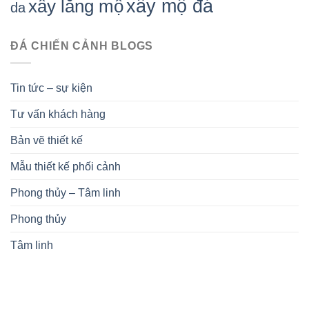
xây mộ đá
xây lăng mộ
da
ĐÁ CHIẾN CẢNH BLOGS
Tin tức – sự kiện
Tư vấn khách hàng
Bản vẽ thiết kế
Mẫu thiết kế phối cảnh
Phong thủy – Tâm linh
Phong thủy
Tâm linh