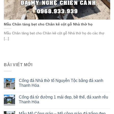
Mẫu Chân tảng bẹt cho Chân kê cột gỗ Nhà thờ họ
Mẫu Chân tảng bẹt cho Chân kê cột gỗ Nhà thờ họ do các thợ
[...]
BÀI VIẾT MỚI
Cổng đá Nhà thờ tổ Nguyễn Tộc bằng đá xanh
Thanh Hóa
Cổng đá từ đường 1 mái đẹp, bề thế, đá xanh rêu
Thanh Hóa
Mẫu Mộ Công giáo – Mộ công giáo đá trắng đẹp