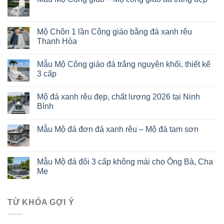
Mộ Chôn 1 lần Công giáo bằng đá xanh rêu
Thanh Hóa
Mẫu Mộ Công giáo đá trắng nguyên khối, thiết kế
3 cấp
Mộ đá xanh rêu đẹp, chất lượng 2026 tại Ninh
Bình
Mẫu Mộ đá đơn đá xanh rêu – Mộ đá tam sơn
Mẫu Mộ đá đôi 3 cấp không mái cho Ông Bà, Cha
Mẹ
TỪ KHÓA GỢI Ý