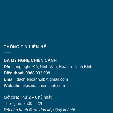
THÔNG TIN LIÊN HỆ
ĐÁ MỸ NGHỆ CHIẾN CẢNH
Đ/c:
Làng nghề Đá, Ninh Vân, Hoa Lư, Ninh Bình
Điện thoại: 0968.933.939
Email:
dachiencanh.nb@gmail.com
Website:
https://dachiencanh.com
Mở cửa: Thứ 2 – Chủ nhật
Thời gian: 7h00 – 22h
Rất hân hạnh được đón tiếp Quý khách!