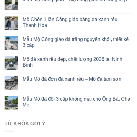
Mộ Chôn 1 lần Công giáo bằng đá xanh rêu
Thanh Hóa
Mẫu Mộ Công giáo đá trắng nguyên khối, thiết kế
3 cấp
Mộ đá xanh rêu đẹp, chất lượng 2026 tại Ninh
Bình
Mẫu Mộ đá đơn đá xanh rêu – Mộ đá tam sơn
Mẫu Mộ đá đôi 3 cấp không mái cho Ông Bà, Cha
Mẹ
TỪ KHÓA GỢI Ý