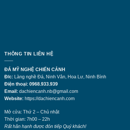
THÔNG TIN LIÊN HỆ
ĐÁ MỸ NGHỆ CHIẾN CẢNH
Đ/c:
Làng nghề Đá, Ninh Vân, Hoa Lư, Ninh Bình
Điện thoại: 0968.933.939
Email:
dachiencanh.nb@gmail.com
Website:
https://dachiencanh.com
Mở cửa: Thứ 2 – Chủ nhật
Thời gian: 7h00 – 22h
Rất hân hạnh được đón tiếp Quý khách!