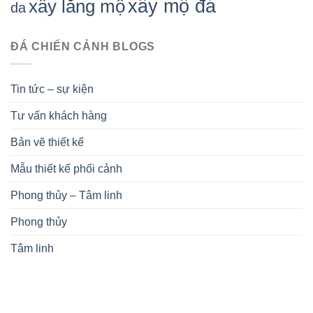
xây mộ đá
xây lăng mộ
da
ĐÁ CHIẾN CẢNH BLOGS
Tin tức – sự kiện
Tư vấn khách hàng
Bản vẽ thiết kế
Mẫu thiết kế phối cảnh
Phong thủy – Tâm linh
Phong thủy
Tâm linh