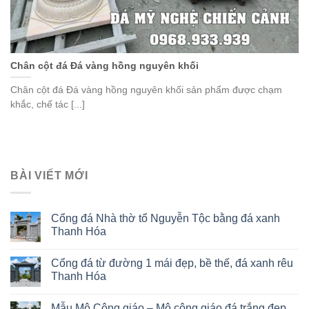
Chân cột đá Đá vàng hồng nguyên khối
Chân cột đá Đá vàng hồng nguyên khối sản phẩm được chạm
khắc, chế tác [...]
BÀI VIẾT MỚI
Cổng đá Nhà thờ tổ Nguyễn Tộc bằng đá xanh
Thanh Hóa
Cổng đá từ đường 1 mái đẹp, bề thế, đá xanh rêu
Thanh Hóa
Mẫu Mộ Công giáo – Mộ công giáo đá trắng đẹp