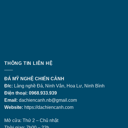
THÔNG TIN LIÊN HỆ
ĐÁ MỸ NGHỆ CHIẾN CẢNH
Đ/c:
Làng nghề Đá, Ninh Vân, Hoa Lư, Ninh Bình
Điện thoại: 0968.933.939
Email:
dachiencanh.nb@gmail.com
Website:
https://dachiencanh.com
Mở cửa: Thứ 2 – Chủ nhật
Thời gian: 7h00 – 22h