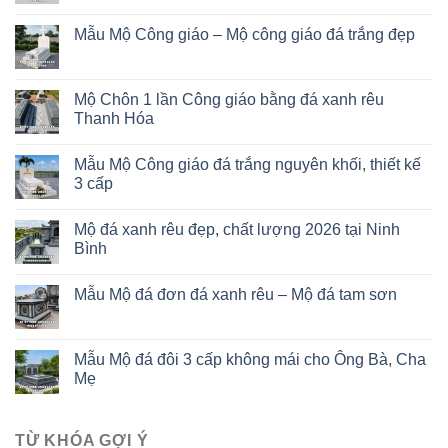
Mẫu Mộ Công giáo – Mộ công giáo đá trắng đẹp
Mộ Chôn 1 lần Công giáo bằng đá xanh rêu
Thanh Hóa
Mẫu Mộ Công giáo đá trắng nguyên khối, thiết kế
3 cấp
Mộ đá xanh rêu đẹp, chất lượng 2026 tại Ninh
Bình
Mẫu Mộ đá đơn đá xanh rêu – Mộ đá tam sơn
Mẫu Mộ đá đôi 3 cấp không mái cho Ông Bà, Cha
Mẹ
TỪ KHÓA GỢI Ý