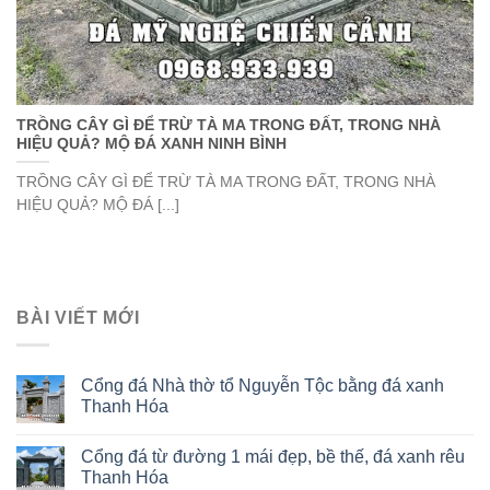
TRỒNG CÂY GÌ ĐỂ TRỪ TÀ MA TRONG ĐẤT, TRONG NHÀ
HIỆU QUẢ? MỘ ĐÁ XANH NINH BÌNH
TRỒNG CÂY GÌ ĐỂ TRỪ TÀ MA TRONG ĐẤT, TRONG NHÀ
HIỆU QUẢ? MỘ ĐÁ [...]
BÀI VIẾT MỚI
Cổng đá Nhà thờ tổ Nguyễn Tộc bằng đá xanh
Thanh Hóa
Cổng đá từ đường 1 mái đẹp, bề thế, đá xanh rêu
Thanh Hóa