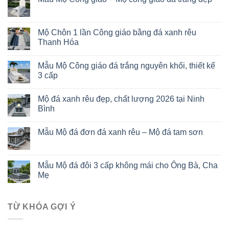
Mộ Chôn 1 lần Công giáo bằng đá xanh rêu
Thanh Hóa
Mẫu Mộ Công giáo đá trắng nguyên khối, thiết kế
3 cấp
Mộ đá xanh rêu đẹp, chất lượng 2026 tại Ninh
Bình
Mẫu Mộ đá đơn đá xanh rêu – Mộ đá tam sơn
Mẫu Mộ đá đôi 3 cấp không mái cho Ông Bà, Cha
Mẹ
TỪ KHÓA GỢI Ý