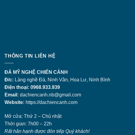
THÔNG TIN LIÊN HỆ
ĐÁ MỸ NGHỆ CHIẾN CẢNH
Đ/c:
Làng nghề Đá, Ninh Vân, Hoa Lư, Ninh Bình
Điện thoại: 0968.933.939
Email:
dachiencanh.nb@gmail.com
Website:
https://dachiencanh.com
Mở cửa: Thứ 2 – Chủ nhật
Thời gian: 7h00 – 22h
Rất hân hạnh được đón tiếp Quý khách!