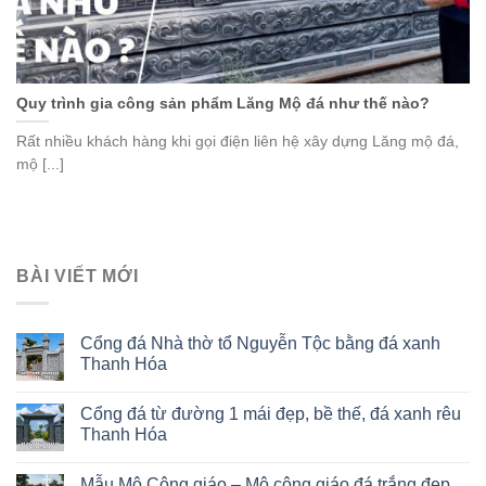
Quy trình gia công sản phẩm Lăng Mộ đá như thế nào?
Rất nhiều khách hàng khi gọi điện liên hệ xây dựng Lăng mộ đá,
mộ [...]
BÀI VIẾT MỚI
Cổng đá Nhà thờ tổ Nguyễn Tộc bằng đá xanh
Thanh Hóa
Cổng đá từ đường 1 mái đẹp, bề thế, đá xanh rêu
Thanh Hóa
Mẫu Mộ Công giáo – Mộ công giáo đá trắng đẹp