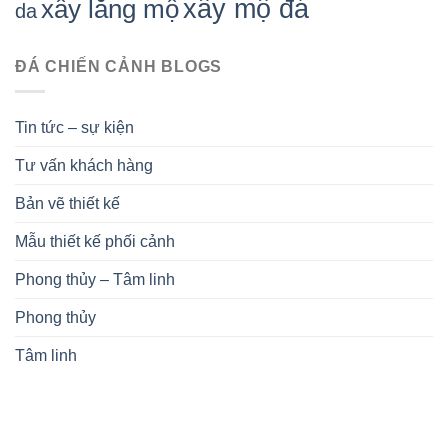
xây mộ đá
xây lăng mộ
da
ĐÁ CHIẾN CẢNH BLOGS
Tin tức – sự kiện
Tư vấn khách hàng
Bản vẽ thiết kế
Mẫu thiết kế phối cảnh
Phong thủy – Tâm linh
Phong thủy
Tâm linh