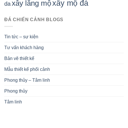
xây mộ đá
xây lăng mộ
da
ĐÁ CHIẾN CẢNH BLOGS
Tin tức – sự kiện
Tư vấn khách hàng
Bản vẽ thiết kế
Mẫu thiết kế phối cảnh
Phong thủy – Tâm linh
Phong thủy
Tâm linh