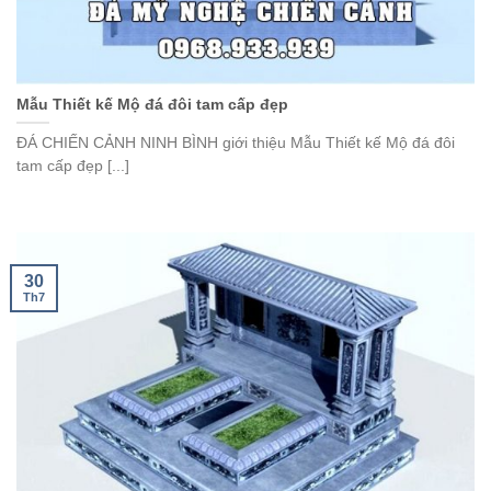
Mẫu Thiết kế Mộ đá đôi tam cấp đẹp
ĐÁ CHIẾN CẢNH NINH BÌNH giới thiệu Mẫu Thiết kế Mộ đá đôi
tam cấp đẹp [...]
30
Th7