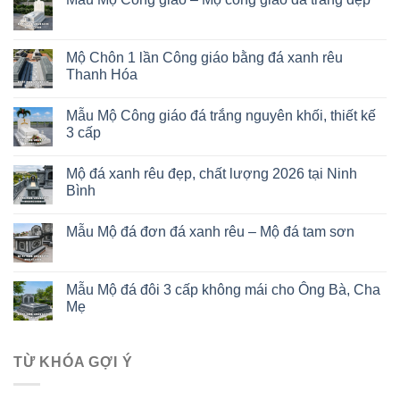
Mộ Chôn 1 lần Công giáo bằng đá xanh rêu
Thanh Hóa
Mẫu Mộ Công giáo đá trắng nguyên khối, thiết kế
3 cấp
Mộ đá xanh rêu đẹp, chất lượng 2026 tại Ninh
Bình
Mẫu Mộ đá đơn đá xanh rêu – Mộ đá tam sơn
Mẫu Mộ đá đôi 3 cấp không mái cho Ông Bà, Cha
Mẹ
TỪ KHÓA GỢI Ý