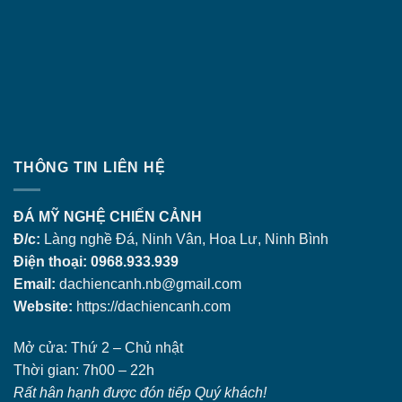
THÔNG TIN LIÊN HỆ
ĐÁ MỸ NGHỆ CHIẾN CẢNH
Đ/c:
Làng nghề Đá, Ninh Vân, Hoa Lư, Ninh Bình
Điện thoại: 0968.933.939
Email:
dachiencanh.nb@gmail.com
Website:
https://dachiencanh.com
Mở cửa: Thứ 2 – Chủ nhật
Thời gian: 7h00 – 22h
Rất hân hạnh được đón tiếp Quý khách!