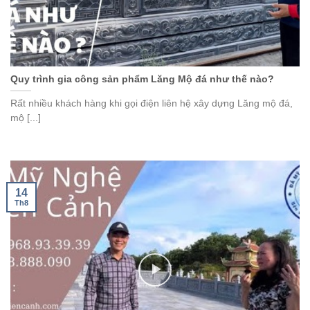
Quy trình gia công sản phẩm Lăng Mộ đá như thế nào?
Rất nhiều khách hàng khi gọi điện liên hệ xây dựng Lăng mộ đá,
mộ [...]
14
Th8