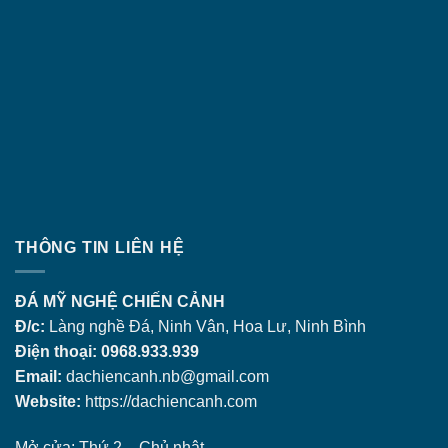
THÔNG TIN LIÊN HỆ
ĐÁ MỸ NGHỆ CHIẾN CẢNH
Đ/c:
Làng nghề Đá, Ninh Vân, Hoa Lư, Ninh Bình
Điện thoại: 0968.933.939
Email:
dachiencanh.nb@gmail.com
Website:
https://dachiencanh.com
Mở cửa: Thứ 2 – Chủ nhật