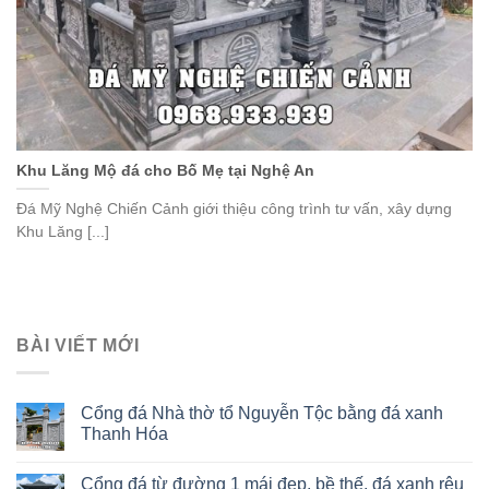
Khu Lăng Mộ đá cho Bố Mẹ tại Nghệ An
Đá Mỹ Nghệ Chiến Cảnh giới thiệu công trình tư vấn, xây dựng
Khu Lăng [...]
BÀI VIẾT MỚI
Cổng đá Nhà thờ tổ Nguyễn Tộc bằng đá xanh
Thanh Hóa
Cổng đá từ đường 1 mái đẹp, bề thế, đá xanh rêu