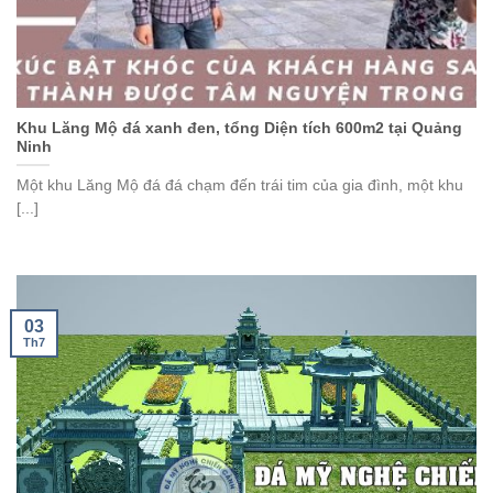
Khu Lăng Mộ đá xanh đen, tổng Diện tích 600m2 tại Quảng
Ninh
Một khu Lăng Mộ đá đá chạm đến trái tim của gia đình, một khu
[...]
03
Th7