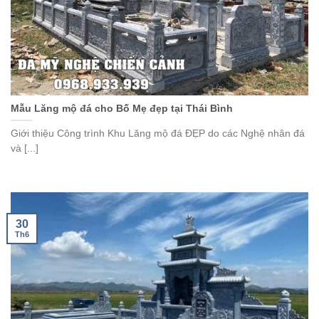
Mẫu Lăng mộ đá cho Bố Mẹ đẹp tại Thái Bình
Giới thiệu Công trình Khu Lăng mộ đá ĐẸP do các Nghệ nhân đá
và [...]
30
Th6