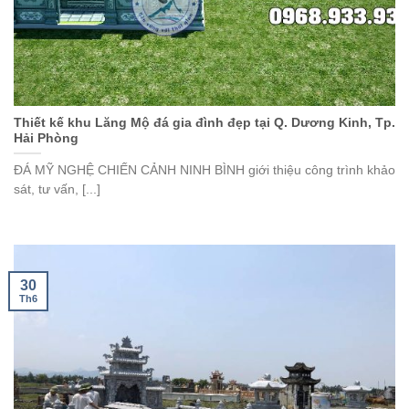
Thiết kế khu Lăng Mộ đá gia đình đẹp tại Q. Dương Kinh, Tp.
Hải Phòng
ĐÁ MỸ NGHỆ CHIẾN CẢNH NINH BÌNH giới thiệu công trình khảo
sát, tư vấn, [...]
30
Th6