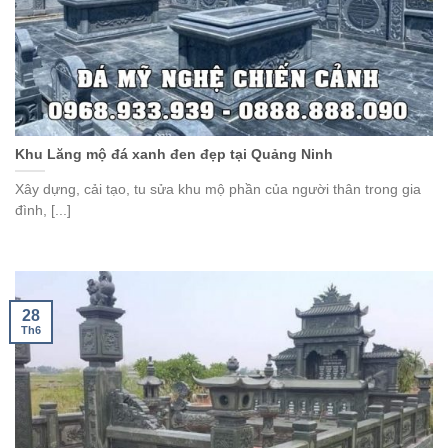
Khu Lăng mộ đá xanh đen đẹp tại Quảng Ninh
Xây dựng, cải tạo, tu sửa khu mộ phần của người thân trong gia
đình, [...]
28
Th6