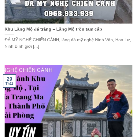
Khu Lăng Mộ đá trắng – Lăng Mộ tròn tam cấp
ĐÁ MỸ NGHỆ CHIẾN CẢNH, làng đá mỹ nghệ Ninh Vân, Hoa Lư,
Ninh Bình giới [...]
29
Th11